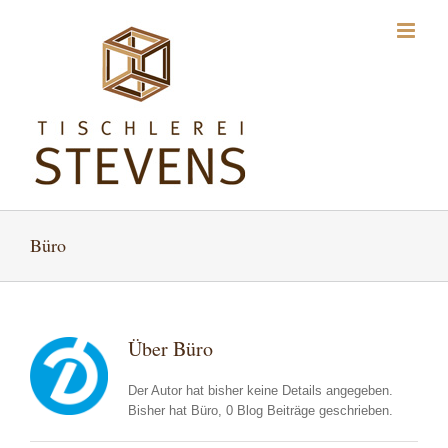
Zum
Inhalt
springen
Büro
Über
Büro
Der Autor hat bisher keine Details angegeben.
Bisher hat Büro, 0 Blog Beiträge geschrieben.