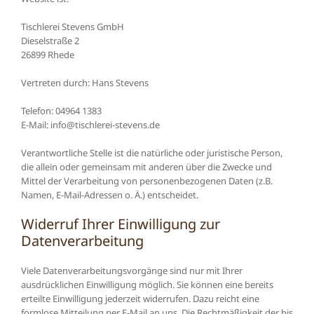
Tischlerei Stevens GmbH
Dieselstraße 2
26899 Rhede
Vertreten durch: Hans Stevens
Telefon: 04964 1383
E-Mail: info@tischlerei-stevens.de
Verantwortliche Stelle ist die natürliche oder juristische Person,
die allein oder gemeinsam mit anderen über die Zwecke und
Mittel der Verarbeitung von personenbezogenen Daten (z.B.
Namen, E-Mail-Adressen o. Ä.) entscheidet.
Widerruf Ihrer Einwilligung zur
Datenverarbeitung
Viele Datenverarbeitungsvorgänge sind nur mit Ihrer
ausdrücklichen Einwilligung möglich. Sie können eine bereits
erteilte Einwilligung jederzeit widerrufen. Dazu reicht eine
formlose Mitteilung per E-Mail an uns. Die Rechtmäßigkeit der bis